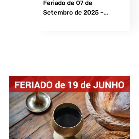
Feriado de 07 de
Setembro de 2025 –
Independência do Brasil
Saiba Mais