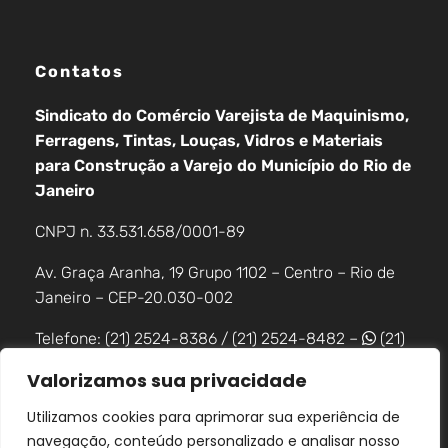
Contatos
Sindicato do Comércio Varejista de Maquinismo,
Ferragens, Tintas, Louças, Vidros e Materiais
para Construção a Varejo do Município do Rio de
Janeiro
CNPJ n. 33.531.658/0001-89
Av. Graça Aranha, 19 Grupo 1102 – Centro – Rio de
Janeiro – CEP-20.030-002
Telefone: (21) 2524-8386 / (21) 2524-8482 –
(21)
98483-8085
Valorizamos sua privacidade
Utilizamos cookies para aprimorar sua experiência de
navegação, conteúdo personalizado e analisar nosso