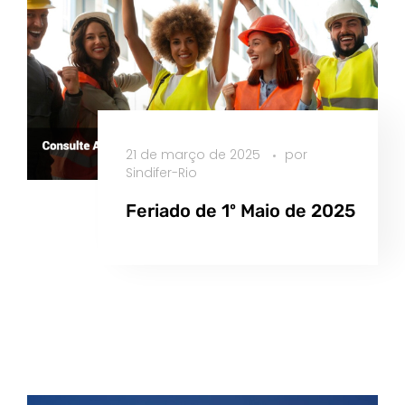
21 de março de 2025
por
Sindifer-Rio
Feriado de 1º Maio de 2025
Saiba Mais