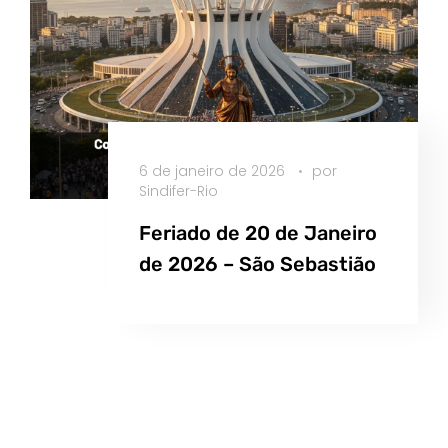
6 de janeiro de 2026
por
Sindifer-Rio
Feriado de 20 de Janeiro
de 2026 – São Sebastião
Saiba Mais