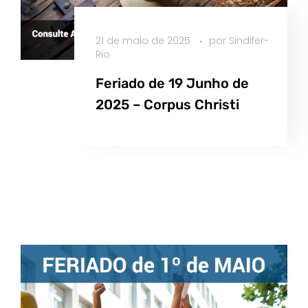
21 de maio de 2025
por
Sindifer-
Rio
Feriado de 19 Junho de
2025 – Corpus Christi
Saiba Mais