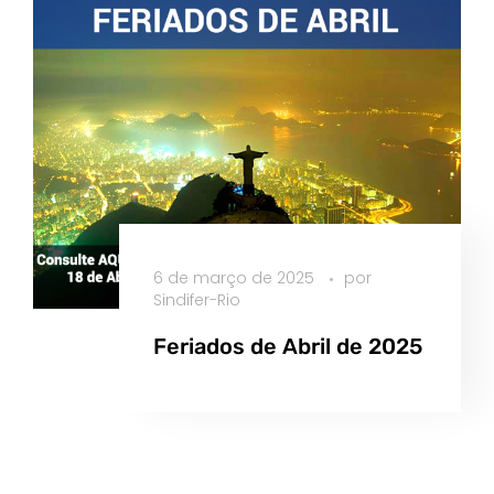
6 de março de 2025
por
Sindifer-Rio
Feriados de Abril de 2025
Saiba Mais