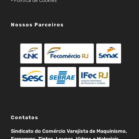
• Política de Cookies
Nossos Parceiros
Contatos
Sindicato do Comércio Varejista de Maquinismo,
Ferragens, Tintas, Louças, Vidros e Materiais