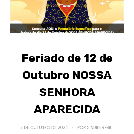
Feriado de 12 de
Outubro NOSSA
SENHORA
APARECIDA
7 DE OUTUBRO DE 2024
POR
SINDIFER-RIO